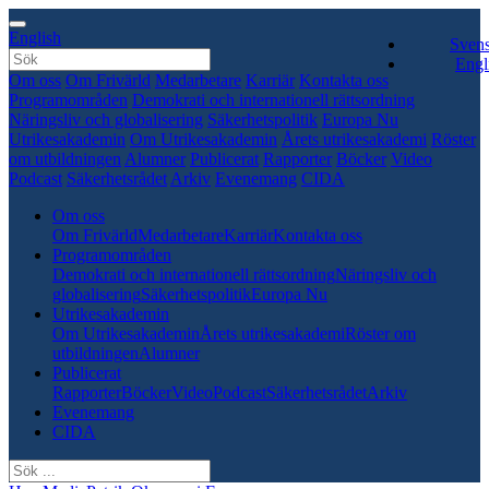
English
Sven
Engl
Om oss
Om Frivärld
Medarbetare
Karriär
Kontakta oss
Programområden
Demokrati och internationell rättsordning
Näringsliv och globalisering
Säkerhetspolitik
Europa Nu
Utrikesakademin
Om Utrikesakademin
Årets utrikesakademi
Röster
om utbildningen
Alumner
Publicerat
Rapporter
Böcker
Video
Podcast
Säkerhetsrådet
Arkiv
Evenemang
CIDA
Om oss
Om Frivärld
Medarbetare
Karriär
Kontakta oss
Programområden
Demokrati och internationell rättsordning
Näringsliv och
globalisering
Säkerhetspolitik
Europa Nu
Utrikesakademin
Om Utrikesakademin
Årets utrikesakademi
Röster om
utbildningen
Alumner
Publicerat
Rapporter
Böcker
Video
Podcast
Säkerhetsrådet
Arkiv
Evenemang
CIDA