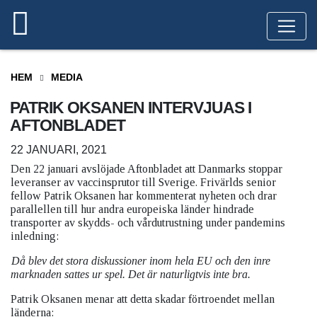
HEM
MEDIA
PATRIK OKSANEN INTERVJUAS I
AFTONBLADET
22 JANUARI, 2021
Den 22 januari avslöjade Aftonbladet att Danmarks stoppar
leveranser av vaccinsprutor till Sverige. Frivärlds senior
fellow Patrik Oksanen har kommenterat nyheten och drar
parallellen till hur andra europeiska länder hindrade
transporter av skydds- och vårdutrustning under pandemins
inledning:
Då blev det stora diskussioner inom hela EU och den inre
marknaden sattes ur spel. Det är naturligtvis inte bra.
Patrik Oksanen menar att detta skadar förtroendet mellan
länderna: