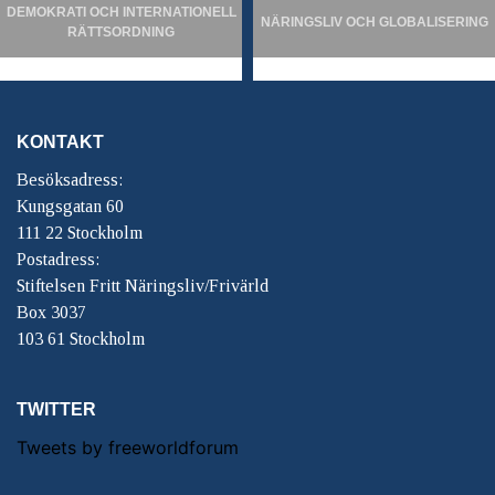
DEMOKRATI OCH INTERNATIONELL
NÄRINGSLIV OCH GLOBALISERING
RÄTTSORDNING
KONTAKT
Besöksadress:
Kungsgatan 60
111 22 Stockholm
Postadress:
Stiftelsen Fritt Näringsliv/Frivärld
Box 3037
103 61 Stockholm
TWITTER
Tweets by freeworldforum