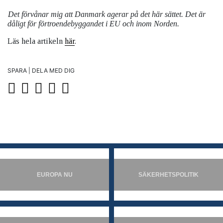
Det förvånar mig att Danmark agerar på det här sättet. Det är
dåligt för förtroendebyggandet i EU och inom Norden.
Läs hela artikeln
här
.
SPARA | DELA MED DIG
EUROPA NU
SÄKERHETSPOLITIK