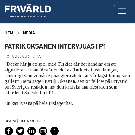
HEM
MEDIA
PATRIK OKSANEN INTERVJUAS I P1
15 JANUARI, 2023
“Det är här ju ett spel med Turkiet där det handlar om att
signalera att man förstår en del av Turkiets invändningar,
samtidigt som vi måste poängtera att det är vår lagstiftning som
gäller.” Detta säger Patrik Oksanen, senior fellow på Frivärld,
om Sveriges reaktion mot den kritiska manifestation som
utfördes i Stockholm i P1.
Du kan lyssna på hela inslaget
här
.
SPARA | DELA MED DIG