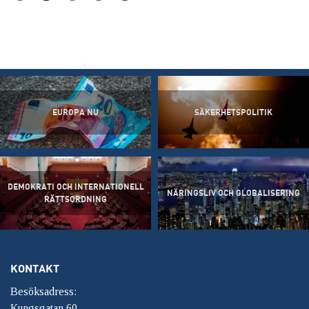
EUROPA NU
SÄKERHETSPOLITIK
DEMOKRATI OCH INTERNATIONELL
NÄRINGSLIV OCH GLOBALISERING
RÄTTSORDNING
KONTAKT
Besöksadress:
Kungsgatan 60