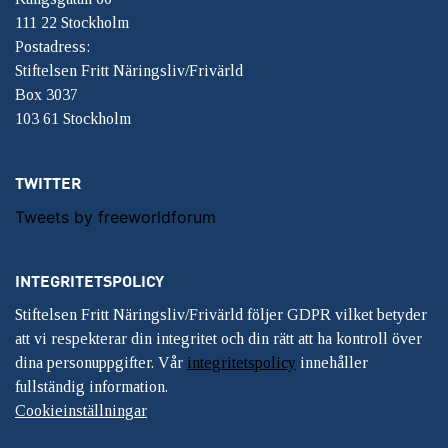
111 22 Stockholm
Postadress:
Stiftelsen Fritt Näringsliv/Frivärld
Box 3037
103 61 Stockholm
TWITTER
Tweets by freeworldforum
INTEGRITETSPOLICY
Stiftelsen Fritt Näringsliv/Frivärld följer GDPR vilket betyder
att vi respekterar din integritet och din rätt att ha kontroll över
dina personuppgifter. Vår
integritetspolicy
innehåller
fullständig information.
Cookieinställningar