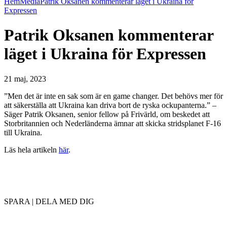
Hem
Media
Patrik Oksanen kommenterar läget i Ukraina för
Expressen
Patrik Oksanen kommenterar
läget i Ukraina för Expressen
21 maj, 2023
”Men det är inte en sak som är en game changer. Det behövs mer för
att säkerställa att Ukraina kan driva bort de ryska ockupanterna.” –
Säger Patrik Oksanen, senior fellow på Frivärld, om beskedet att
Storbritannien och Nederländerna ämnar att skicka stridsplanet F-16
till Ukraina.
Läs hela artikeln
här
.
SPARA | DELA MED DIG