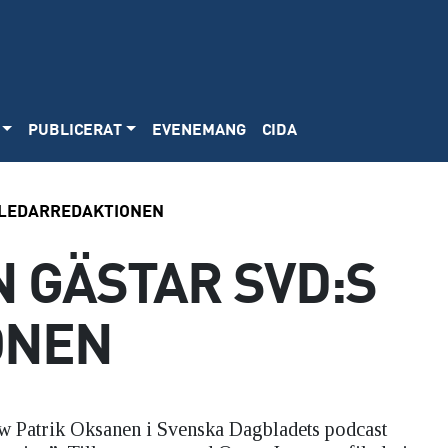
PUBLICERAT
EVENEMANG
CIDA
 LEDARREDAKTIONEN
 GÄSTAR SVD:S
ONEN
ow Patrik Oksanen i Svenska Dagbladets podcast