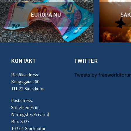
EUROPA NU
SÄK
KONTAKT
TWITTER
Tweets by freeworldforu
Besöksadress:
Kungsgatan 60
111 22 Stockholm
Postadress:
Stiftelsen Fritt
Näringsliv/Frivärld
Box 3037
103 61 Stockholm