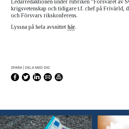
Ledarredaktionen under rubriken ”Försvaret av Sv
krigsvetenskap och tidigare t.f. chef på Frivärld, 
och Försvars rikskonferens.
Lyssna på hela avsnittet
här
.
SPARA | DELA MED DIG