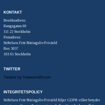
KONTAKT
Besöksadress:
Kungsgatan 60
111 22 Stockholm
Postadress:
Stiftelsen Fritt Näringsliv/Frivärld
Box 3037
103 61 Stockholm
TWITTER
Tweets by freeworldforum
INTEGRITETSPOLICY
Stiftelsen Fritt Näringsliv/Frivärld följer GDPR vilket betyder