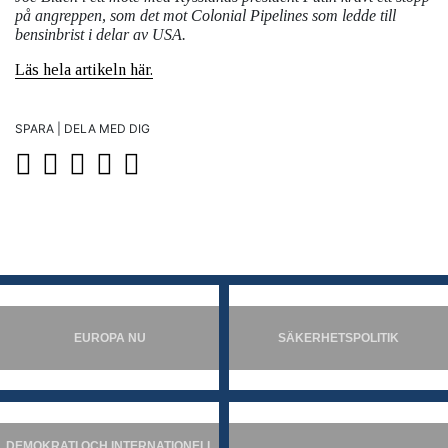
på angreppen, som det mot Colonial Pipelines som ledde till
bensinbrist i delar av USA.
Läs hela artikeln här.
SPARA | DELA MED DIG
EUROPA NU
SÄKERHETSPOLITIK
DEMOKRATI OCH INTERNATIONELL