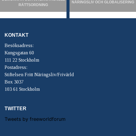
NÄRINGSLIV OCH GLOBALISERING
RÄTTSORDNING
KONTAKT
Besöksadress:
Kungsgatan 60
111 22 Stockholm
Postadress:
Stiftelsen Fritt Näringsliv/Frivärld
Box 3037
103 61 Stockholm
TWITTER
Tweets by freeworldforum