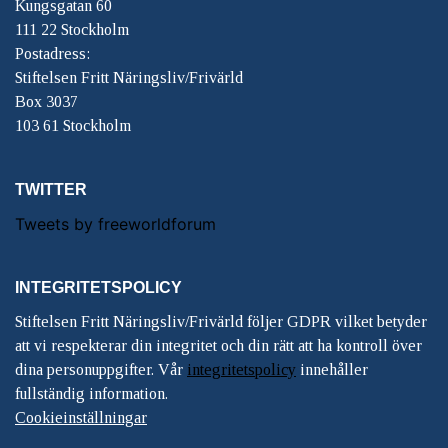
Kungsgatan 60
111 22 Stockholm
Postadress:
Stiftelsen Fritt Näringsliv/Frivärld
Box 3037
103 61 Stockholm
TWITTER
Tweets by freeworldforum
INTEGRITETSPOLICY
Stiftelsen Fritt Näringsliv/Frivärld följer GDPR vilket betyder
att vi respekterar din integritet och din rätt att ha kontroll över
dina personuppgifter. Vår
integritetspolicy
innehåller
fullständig information.
Cookieinställningar