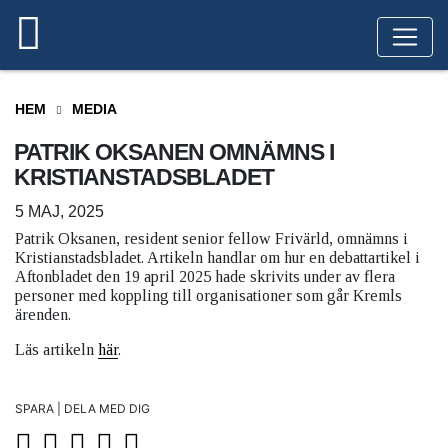
HEM
MEDIA
PATRIK OKSANEN OMNÄMNS I
KRISTIANSTADSBLADET
5 MAJ, 2025
Patrik Oksanen, resident senior fellow Frivärld, omnämns i
Kristianstadsbladet. Artikeln handlar om hur en debattartikel i
Aftonbladet den 19 april 2025 hade skrivits under av flera
personer med koppling till organisationer som går Kremls
ärenden.
Läs artikeln
här
.
SPARA | DELA MED DIG