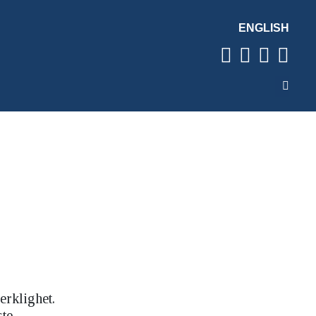
ENGLISH
erklighet.
ste