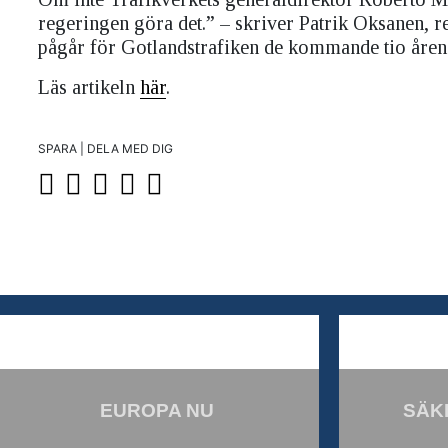
regeringen göra det.” – skriver Patrik Oksanen, 
pågår för Gotlandstrafiken de kommande tio åren
Läs artikeln
här
.
SPARA | DELA MED DIG
EUROPA NU
SÄK