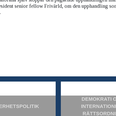
resident senior fellow Frivärld, om den upphandling s
.
DEMOKRATI 
ERHETSPOLITIK
INTERNATION
RÄTTSORDN