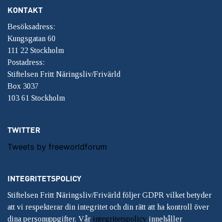
KONTAKT
Besöksadress:
Kungsgatan 60
111 22 Stockholm
Postadress:
Stiftelsen Fritt Näringsliv/Frivärld
Box 3037
103 61 Stockholm
TWITTER
Tweets by freeworldforum
INTEGRITETSPOLICY
Stiftelsen Fritt Näringsliv/Frivärld följer GDPR vilket betyder
att vi respekterar din integritet och din rätt att ha kontroll över
dina personuppgifter. Vår
integritetspolicy
innehåller