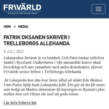
HEM
MEDIA
PATRIK OKSANEN SKRIVER I
TRELLEBORGS ALLEHANDA
3 JULI, 2021
Lukasjenkos Belarus är en krutdurk. Och Putin önskar införliva
landet i Ryssland. Osäkerheten i vårt närområde kräver ökad
beredskap och mer samarbete med andra demokratier, skriver
Frivärlds senior fellow i Trelleborgs Allehanda.
Att Lukasjenko kan sitta kvar beror alltså på stödet från Moskva.
Utan Putins hjälp hade Lukasjenko fallit. Det gör att det får anses
som troligt att Moskva åtminstone lät kapningen av Ryanairs plan
mellan Aten och Vilnius ske med sitt goda minne.
Läs hela ledaren här
.