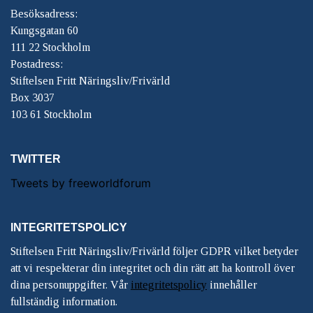
Besöksadress:
Kungsgatan 60
111 22 Stockholm
Postadress:
Stiftelsen Fritt Näringsliv/Frivärld
Box 3037
103 61 Stockholm
TWITTER
Tweets by freeworldforum
INTEGRITETSPOLICY
Stiftelsen Fritt Näringsliv/Frivärld följer GDPR vilket betyder
att vi respekterar din integritet och din rätt att ha kontroll över
dina personuppgifter. Vår
integritetspolicy
innehåller
fullständig information.