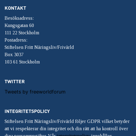
KONTAKT
Besöksadress:
Kungsgatan 60
111 22 Stockholm
Postadress:
Stiftelsen Fritt Näringsliv/Frivärld
Box 3037
103 61 Stockholm
TWITTER
Tweets by freeworldforum
INTEGRITETSPOLICY
Stiftelsen Fritt Näringsliv/Frivärld följer GDPR vilket betyder
att vi respekterar din integritet och din rätt att ha kontroll över
dina personuppgifter. Vår
integritetspolicy
innehåller