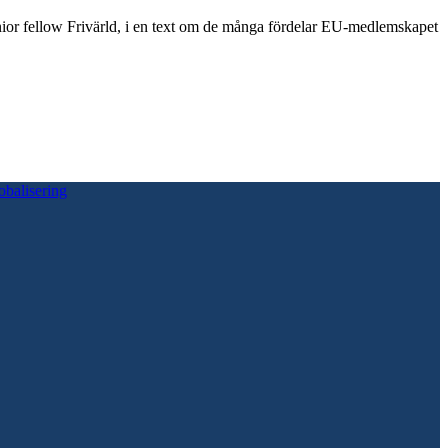
, senior fellow Frivärld, i en text om de många fördelar EU-medlemskapet
obalisering