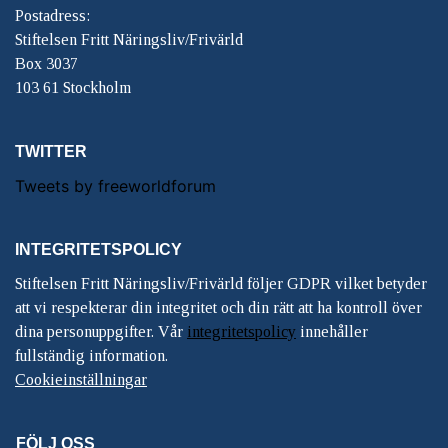
Postadress:
Stiftelsen Fritt Näringsliv/Frivärld
Box 3037
103 61 Stockholm
TWITTER
Tweets by freeworldforum
INTEGRITETSPOLICY
Stiftelsen Fritt Näringsliv/Frivärld följer GDPR vilket betyder
att vi respekterar din integritet och din rätt att ha kontroll över
dina personuppgifter. Vår
integritetspolicy
innehåller
fullständig information.
Cookieinställningar
FÖLJ OSS