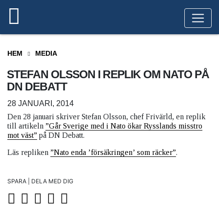
HEM
MEDIA
STEFAN OLSSON I REPLIK OM NATO PÅ
DN DEBATT
28 JANUARI, 2014
Den 28 januari skriver Stefan Olsson, chef Frivärld, en replik
till artikeln
”Går Sverige med i Nato ökar Rysslands misstro
mot väst”
på DN Debatt.
Läs repliken
”Nato enda ’försäkringen’ som räcker”
.
SPARA | DELA MED DIG