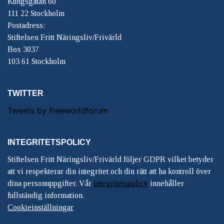
Kungsgatan 60
111 22 Stockholm
Postadress:
Stiftelsen Fritt Näringsliv/Frivärld
Box 3037
103 61 Stockholm
TWITTER
Tweets by freeworldforum
INTEGRITETSPOLICY
Stiftelsen Fritt Näringsliv/Frivärld följer GDPR vilket betyder
att vi respekterar din integritet och din rätt att ha kontroll över
dina personuppgifter. Vår
integritetspolicy
innehåller
fullständig information.
Cookieinställningar