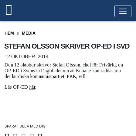
HEM
MEDIA
STEFAN OLSSON SKRIVER OP-ED I SVD
12 OKTOBER, 2014
Den 12 oktober skriver Stefan Olsson, chef för Frivärld, en
OP-ED i Svenska Dagbladet om att Kobane kan räddas om
det
kurdiska kommunistpartiet, PKK, vill.
Läs OP-ED
här
.
SPARA | DELA MED DIG