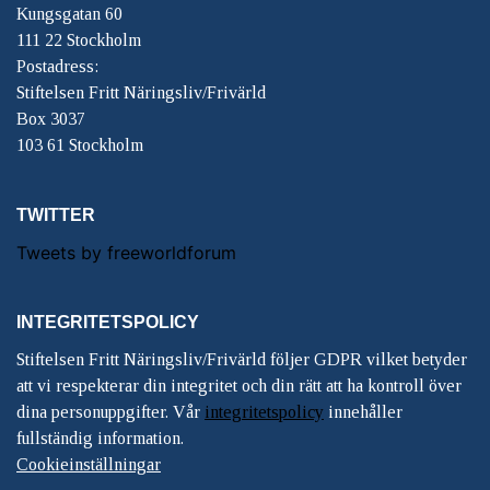
Kungsgatan 60
111 22 Stockholm
Postadress:
Stiftelsen Fritt Näringsliv/Frivärld
Box 3037
103 61 Stockholm
TWITTER
Tweets by freeworldforum
INTEGRITETSPOLICY
Stiftelsen Fritt Näringsliv/Frivärld följer GDPR vilket betyder
att vi respekterar din integritet och din rätt att ha kontroll över
dina personuppgifter. Vår
integritetspolicy
innehåller
fullständig information.
Cookieinställningar