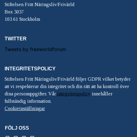
Stiftelsen Fritt Näringsliv/Frivärld
Box 3037
103 61 Stockholm
TWITTER
Tweets by freeworldforum
INTEGRITETSPOLICY
Stiftelsen Fritt Näringsliv/Frivärld följer GDPR vilket betyder
att vi respekterar din integritet och din rätt att ha kontroll över
dina personuppgifter. Vår
integritetspolicy
innehåller
fullständig information.
Cookieinställningar
FÖLJ OSS