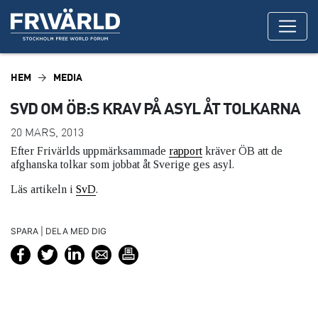
HEM
MEDIA
SVD OM ÖB:S KRAV PÅ ASYL ÅT TOLKARNA
20 MARS, 2013
Efter Frivärlds uppmärksammade
rapport
kräver ÖB att de
afghanska tolkar som jobbat åt Sverige ges asyl.
Läs artikeln i
SvD
.
SPARA | DELA MED DIG