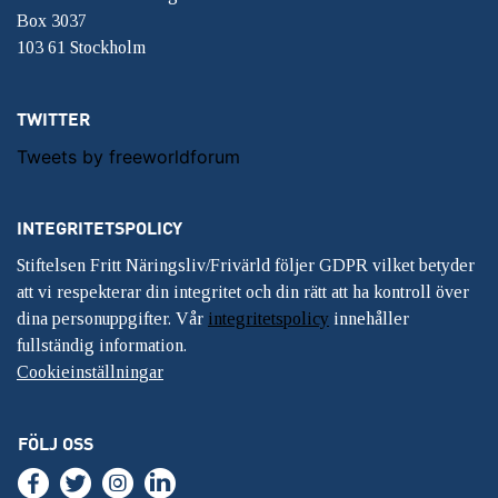
Box 3037
103 61 Stockholm
TWITTER
Tweets by freeworldforum
INTEGRITETSPOLICY
Stiftelsen Fritt Näringsliv/Frivärld följer GDPR vilket betyder
att vi respekterar din integritet och din rätt att ha kontroll över
dina personuppgifter. Vår
integritetspolicy
innehåller
fullständig information.
Cookieinställningar
FÖLJ OSS