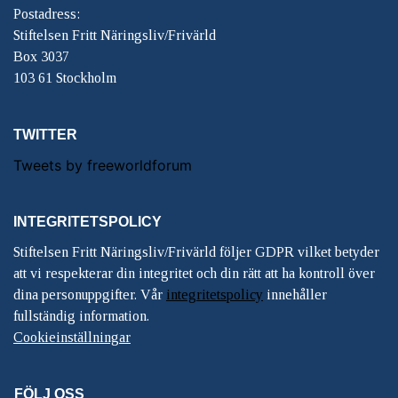
Postadress:
Stiftelsen Fritt Näringsliv/Frivärld
Box 3037
103 61 Stockholm
TWITTER
Tweets by freeworldforum
INTEGRITETSPOLICY
Stiftelsen Fritt Näringsliv/Frivärld följer GDPR vilket betyder
att vi respekterar din integritet och din rätt att ha kontroll över
dina personuppgifter. Vår
integritetspolicy
innehåller
fullständig information.
Cookieinställningar
FÖLJ OSS