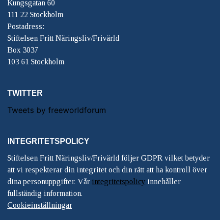
Kungsgatan 60
111 22 Stockholm
Postadress:
Stiftelsen Fritt Näringsliv/Frivärld
Box 3037
103 61 Stockholm
TWITTER
Tweets by freeworldforum
INTEGRITETSPOLICY
Stiftelsen Fritt Näringsliv/Frivärld följer GDPR vilket betyder
att vi respekterar din integritet och din rätt att ha kontroll över
dina personuppgifter. Vår
integritetspolicy
innehåller
fullständig information.
Cookieinställningar