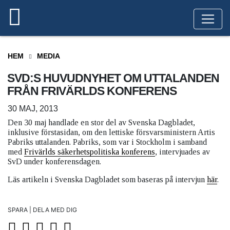
HEM
MEDIA
SVD:S HUVUDNYHET OM UTTALANDEN
FRÅN FRIVÄRLDS KONFERENS
30 MAJ, 2013
Den 30 maj handlade en stor del av Svenska Dagbladet,
inklusive förstasidan, om den lettiske försvarsministern Artis
Pabriks uttalanden. Pabriks, som var i Stockholm i samband
med
Frivärlds säkerhetspolitiska konferens
, intervjuades av
SvD under konferensdagen.
Läs artikeln i Svenska Dagbladet som baseras på intervjun
här
.
SPARA | DELA MED DIG