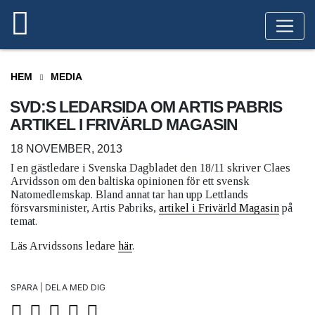
HEM
MEDIA
SVD:S LEDARSIDA OM ARTIS PABRIS
ARTIKEL I FRIVÄRLD MAGASIN
18 NOVEMBER, 2013
I en gästledare i Svenska Dagbladet den 18/11 skriver Claes
Arvidsson om den baltiska opinionen för ett svensk
Natomedlemskap. Bland annat tar han upp Lettlands
försvarsminister, Artis Pabriks,
artikel i Frivärld Magasin
på
temat.
Läs Arvidssons ledare
här
.
SPARA | DELA MED DIG