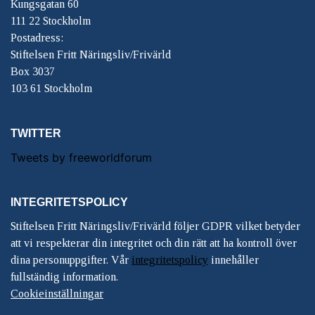
Kungsgatan 60
111 22 Stockholm
Postadress:
Stiftelsen Fritt Näringsliv/Frivärld
Box 3037
103 61 Stockholm
TWITTER
Tweets by freeworldforum
INTEGRITETSPOLICY
Stiftelsen Fritt Näringsliv/Frivärld följer GDPR vilket betyder
att vi respekterar din integritet och din rätt att ha kontroll över
dina personuppgifter. Vår
integritetspolicy
innehåller
fullständig information.
Cookieinställningar