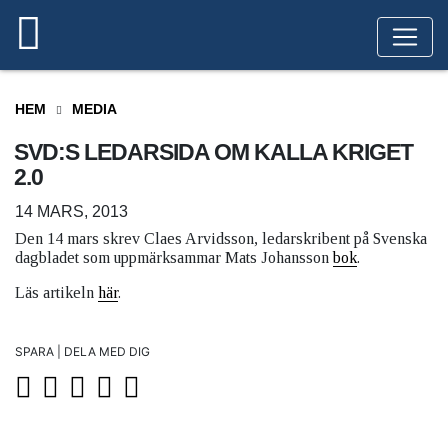
HEM
MEDIA
SVD:S LEDARSIDA OM KALLA KRIGET
2.0
14 MARS, 2013
Den 14 mars skrev Claes Arvidsson, ledarskribent på Svenska
dagbladet som uppmärksammar Mats Johansson
bok
.
Läs artikeln
här
.
SPARA | DELA MED DIG