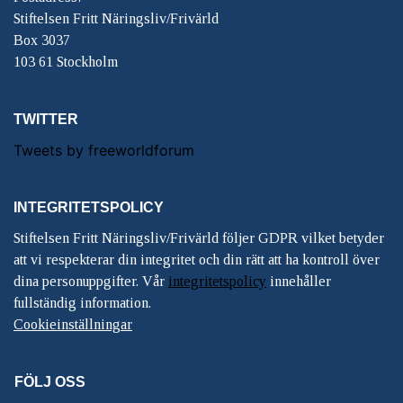
Stiftelsen Fritt Näringsliv/Frivärld
Box 3037
103 61 Stockholm
TWITTER
Tweets by freeworldforum
INTEGRITETSPOLICY
Stiftelsen Fritt Näringsliv/Frivärld följer GDPR vilket betyder
att vi respekterar din integritet och din rätt att ha kontroll över
dina personuppgifter. Vår
integritetspolicy
innehåller
fullständig information.
Cookieinställningar
FÖLJ OSS