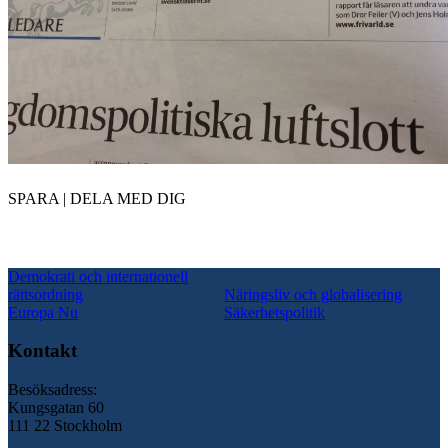
SPARA | DELA MED DIG
Demokrati och internationell
rättsordning
Näringsliv och globalisering
Europa Nu
Säkerhetspolitik
Kontakt
Besöksadress:
Kungsgatan 60
111 22 Stockholm