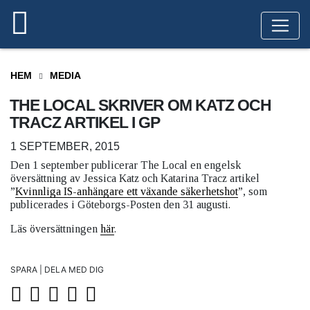
HEM
MEDIA
THE LOCAL SKRIVER OM KATZ OCH
TRACZ ARTIKEL I GP
1 SEPTEMBER, 2015
Den 1 september publicerar The Local en engelsk
översättning av Jessica Katz och Katarina Tracz artikel
”
Kvinnliga IS-anhängare ett växande säkerhetshot
”, som
publicerades i Göteborgs-Posten den 31 augusti.
Läs översättningen
här
.
SPARA | DELA MED DIG