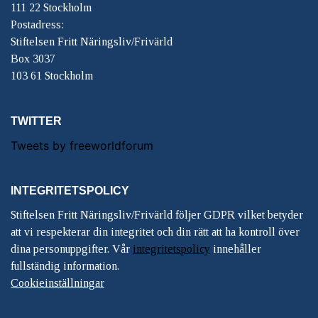
111 22 Stockholm
Postadress:
Stiftelsen Fritt Näringsliv/Frivärld
Box 3037
103 61 Stockholm
TWITTER
Tweets by freeworldforum
INTEGRITETSPOLICY
Stiftelsen Fritt Näringsliv/Frivärld följer GDPR vilket betyder
att vi respekterar din integritet och din rätt att ha kontroll över
dina personuppgifter. Vår
integritetspolicy
innehåller
fullständig information.
Cookieinställningar