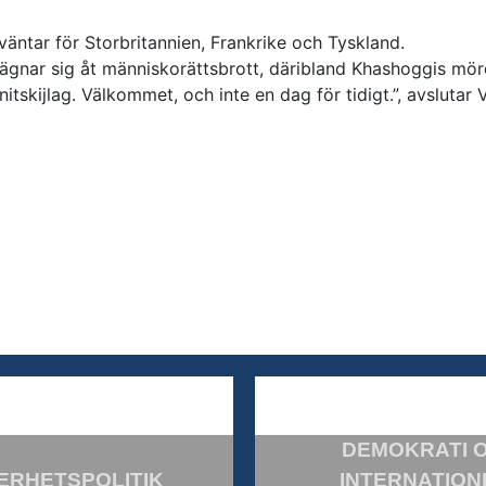
ntar för Storbritannien, Frankrike och Tyskland.
 ägnar sig åt människorättsbrott, däribland Khashoggis mör
skijlag. Välkommet, och inte en dag för tidigt.”, avslutar 
DEMOKRATI 
ERHETSPOLITIK
INTERNATION