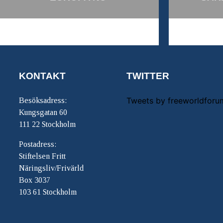
KONTAKT
TWITTER
Tweets by freeworldforu
Besöksadress:
Kungsgatan 60
111 22 Stockholm
Postadress:
Stiftelsen Fritt
Näringsliv/Frivärld
Box 3037
103 61 Stockholm