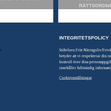
RÄTTSORDN
INTEGRITETSPOLICY
m
Stiftelsen Fritt Näringsliv/Friv
betyder att vi respekterar din int
kontroll över dina personuppgif
innehåller fullständig informati
Cookieinställningar