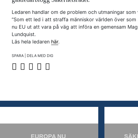
Ledaren handlar om de problem och utmaningar som vä
”Som ett led i att straffa människor världen över som
nu EU ut att vara på väg att införa en gemensam Magnit
Lundquist.
Läs hela ledaren
här
.
SPARA | DELA MED DIG
EUROPA NU
SÄK