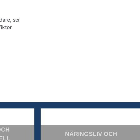
dare, ser
Viktor
OCH
NÄRINGSLIV OCH
ELL