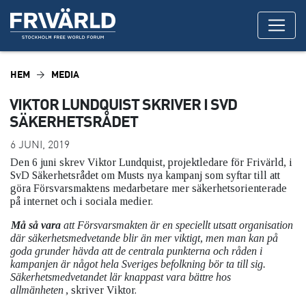
HEM
MEDIA
VIKTOR LUNDQUIST SKRIVER I SVD
SÄKERHETSRÅDET
6 JUNI, 2019
Den 6 juni skrev Viktor Lundquist, projektledare för Frivärld, i
SvD Säkerhetsrådet om Musts nya kampanj som syftar till att
göra Försvarsmaktens medarbetare mer säkerhetsorienterade
på internet och i sociala medier.
Må så vara
att Försvarsmakten är en speciellt utsatt organisation
där säkerhetsmedvetande blir än mer viktigt, men man kan på
goda grunder hävda att de centrala punkterna och råden i
kampanjen är något hela Sveriges befolkning bör ta till sig.
Säkerhetsmedvetandet lär knappast vara bättre hos
allmänheten
, skriver Viktor.