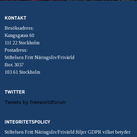
KONTAKT
Besöksadress:
Kungsgatan 60
111 22 Stockholm
Postadress:
Stiftelsen Fritt Näringsliv/Frivärld
Box 3037
103 61 Stockholm
TWITTER
Tweets by freeworldforum
INTEGRITETSPOLICY
Stiftelsen Fritt Näringsliv/Frivärld följer GDPR vilket betyder