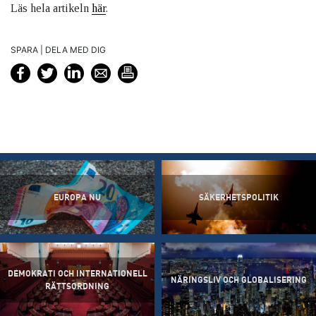
Läs hela artikeln
här
.
SPARA | DELA MED DIG
EUROPA NU
SÄKERHETSPOLITIK
DEMOKRATI OCH INTERNATIONELL
NÄRINGSLIV OCH GLOBALISERING
RÄTTSORDNING