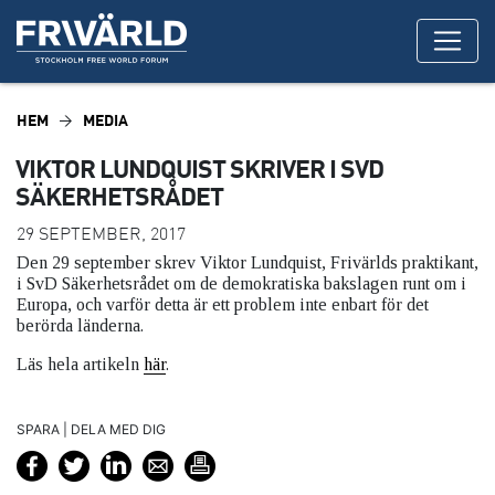
HEM
MEDIA
VIKTOR LUNDQUIST SKRIVER I SVD
SÄKERHETSRÅDET
29 SEPTEMBER, 2017
Den 29 september skrev Viktor Lundquist, Frivärlds praktikant,
i SvD Säkerhetsrådet om de demokratiska bakslagen runt om i
Europa, och varför detta är ett problem inte enbart för det
berörda länderna.
Läs hela artikeln
här
.
SPARA | DELA MED DIG