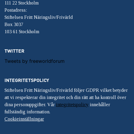
111 22 Stockholm
Postadress:
Stiftelsen Fritt Näringsliv/Frivärld
Box 3037
103 61 Stockholm
TWITTER
Tweets by freeworldforum
INTEGRITETSPOLICY
Stiftelsen Fritt Näringsliv/Frivärld följer GDPR vilket betyder
att vi respekterar din integritet och din rätt att ha kontroll över
dina personuppgifter. Vår
integritetspolicy
innehåller
fullständig information.
Cookieinställningar