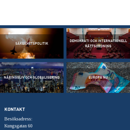
DEMOKRATI OCH INTERNATIONELL
SÄKERHETSPOLITIK
RÄTTSORDNING
NÄRINGSLIV OCH GLOBALISERING
EUROPA NU
KONTAKT
Besöksadress:
Kungsgatan 60