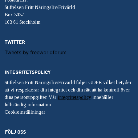
Stiftelsen Fritt Näringsliv/Frivärld
Box 3037
103 61 Stockholm
TWITTER
Tweets by freeworldforum
INTEGRITETSPOLICY
Stiftelsen Fritt Näringsliv/Frivärld följer GDPR vilket betyder
att vi respekterar din integritet och din rätt att ha kontroll över
dina personuppgifter. Vår
integritetspolicy
innehåller
fullständig information.
Cookieinställningar
FÖLJ OSS