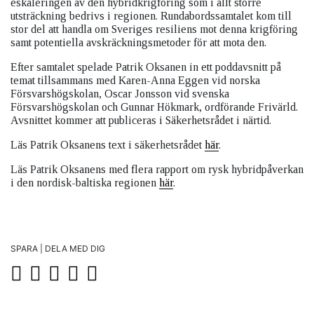
eskaleringen av den hybridkrigföring som i allt större
utsträckning bedrivs i regionen. Rundabordssamtalet kom till
stor del att handla om Sveriges resiliens mot denna krigföring
samt potentiella avskräckningsmetoder för att mota den.
Efter samtalet spelade Patrik Oksanen in ett poddavsnitt på
temat tillsammans med Karen-Anna Eggen vid norska
Försvarshögskolan, Oscar Jonsson vid svenska
Försvarshögskolan och Gunnar Hökmark, ordförande Frivärld.
Avsnittet kommer att publiceras i Säkerhetsrådet i närtid.
Läs Patrik Oksanens text i säkerhetsrådet
här
.
Läs Patrik Oksanens med flera rapport om rysk hybridpåverkan
i den nordisk-baltiska regionen
här
.
SPARA | DELA MED DIG