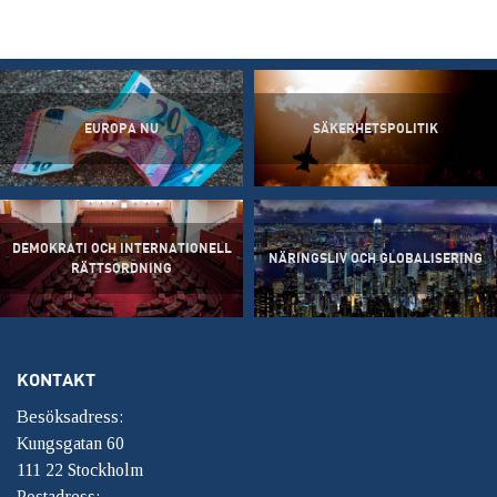
EUROPA NU
SÄKERHETSPOLITIK
DEMOKRATI OCH INTERNATIONELL
NÄRINGSLIV OCH GLOBALISERING
RÄTTSORDNING
KONTAKT
Besöksadress:
Kungsgatan 60
111 22 Stockholm
Postadress: