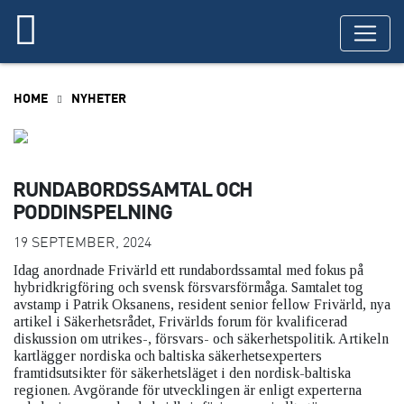
HOME
NYHETER
RUNDABORDSSAMTAL OCH
PODDINSPELNING
19 SEPTEMBER, 2024
Idag anordnade Frivärld ett rundabordssamtal med fokus på
hybridkrigföring och svensk försvarsförmåga. Samtalet tog
avstamp i Patrik Oksanens, resident senior fellow Frivärld, nya
artikel i Säkerhetsrådet, Frivärlds forum för kvalificerad
diskussion om utrikes-, försvars- och säkerhetspolitik. Artikeln
kartlägger nordiska och baltiska säkerhetsexperters
framtidsutsikter för säkerhetsläget i den nordisk-baltiska
regionen. Avgörande för utvecklingen är enligt experterna