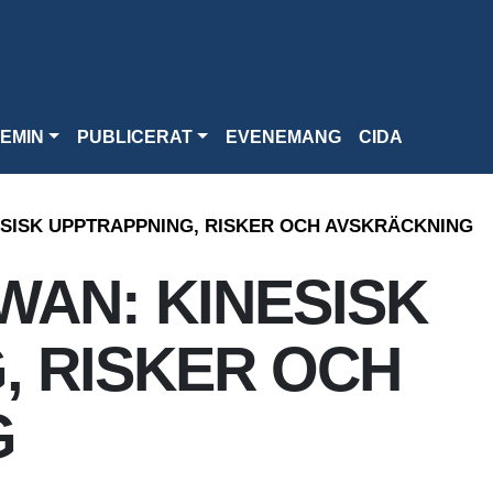
EMIN
PUBLICERAT
EVENEMANG
CIDA
ESISK UPPTRAPPNING, RISKER OCH AVSKRÄCKNING
WAN: KINESISK
, RISKER OCH
G