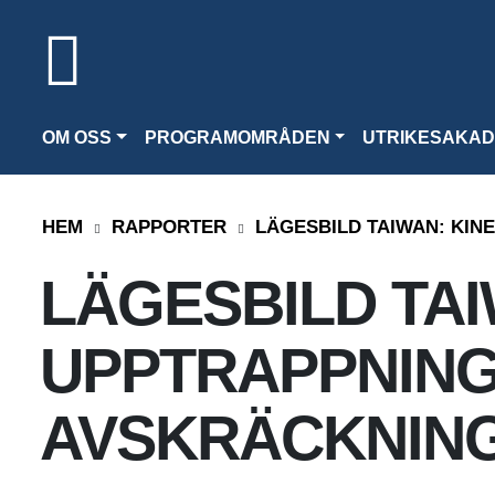
OM OSS
PROGRAMOMRÅDEN
UTRIKESAKAD
HEM
RAPPORTER
LÄGESBILD TAIWAN: KIN
LÄGESBILD TAI
UPPTRAPPNING
AVSKRÄCKNIN