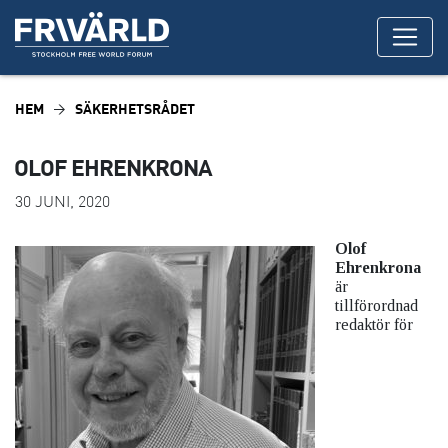
HEM
SÄKERHETSRÅDET
OLOF EHRENKRONA
30 JUNI, 2020
Olof
Ehrenkrona
är
tillförordnad
redaktör för