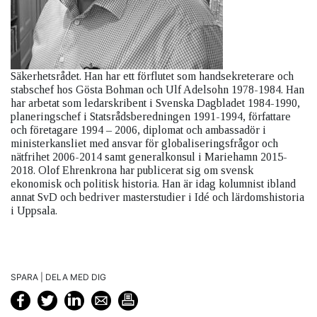
Säkerhetsrådet. Han har ett förflutet som handsekreterare och
stabschef hos Gösta Bohman och Ulf Adelsohn 1978-1984. Han
har arbetat som ledarskribent i Svenska Dagbladet 1984-1990,
planeringschef i Statsrådsberedningen 1991-1994, författare
och företagare 1994 – 2006, diplomat och ambassadör i
ministerkansliet med ansvar för globaliseringsfrågor och
nätfrihet 2006-2014 samt generalkonsul i Mariehamn 2015-
2018. Olof Ehrenkrona har publicerat sig om svensk
ekonomisk och politisk historia. Han är idag kolumnist ibland
annat SvD och bedriver masterstudier i Idé och lärdomshistoria
i Uppsala.
SPARA | DELA MED DIG