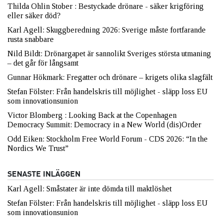
Thilda Ohlin Stober : Bestyckade drönare - säker krigföring
eller säker död?
Karl Agell: Skuggberedning 2026: Sverige måste fortfarande
rusta snabbare
Nild Bildt: Drönargapet är sannolikt Sveriges största utmaning
– det går för långsamt
Gunnar Hökmark: Fregatter och drönare – krigets olika slagfält
Stefan Fölster: Från handelskris till möjlighet - släpp loss EU
som innovationsunion
Victor Blomberg : Looking Back at the Copenhagen
Democracy Summit: Democracy in a New World (dis)Order
Odd Eiken: Stockholm Free World Forum - CDS 2026: “In the
Nordics We Trust”
SENASTE INLÄGGEN
Karl Agell: Småstater är inte dömda till maktlöshet
Stefan Fölster: Från handelskris till möjlighet - släpp loss EU
som innovationsunion