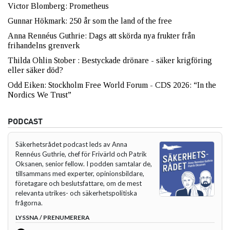
Victor Blomberg: Prometheus
Gunnar Hökmark: 250 år som the land of the free
Anna Rennéus Guthrie: Dags att skörda nya frukter från
frihandelns grenverk
Thilda Ohlin Stober : Bestyckade drönare - säker krigföring
eller säker död?
Odd Eiken: Stockholm Free World Forum - CDS 2026: “In the
Nordics We Trust”
PODCAST
Säkerhetsrådet podcast leds av Anna
Rennéus Guthrie, chef för Frivärld och Patrik
Oksanen, senior fellow. I podden samtalar de,
tillsammans med experter, opinionsbildare,
företagare och beslutsfattare, om de mest
relevanta utrikes- och säkerhetspolitiska
frågorna.
LYSSNA / PRENUMERERA