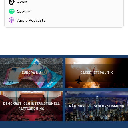
Acast
Spotify
Apple Podcasts
EUROPA NU
SÄKERHETSPOLITIK
DEMOKRATI OCH INTERNATIONELL
NÄRINGSLIV OCH GLOBALISERING
RÄTTSORDNING