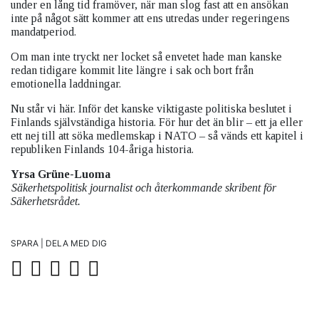
under en lång tid framöver, när man slog fast att en ansökan
inte på något sätt kommer att ens utredas under regeringens
mandatperiod.
Om man inte tryckt ner locket så envetet hade man kanske
redan tidigare kommit lite längre i sak och bort från
emotionella laddningar.
Nu står vi här. Inför det kanske viktigaste politiska beslutet i
Finlands självständiga historia. För hur det än blir – ett ja eller
ett nej till att söka medlemskap i NATO – så vänds ett kapitel i
republiken Finlands 104-åriga historia.
Yrsa Grüne-Luoma
Säkerhetspolitisk journalist och återkommande skribent för
Säkerhetsrådet.
SPARA | DELA MED DIG