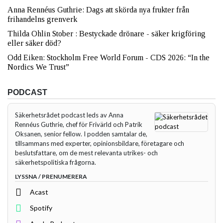
Anna Rennéus Guthrie: Dags att skörda nya frukter från
frihandelns grenverk
Thilda Ohlin Stober : Bestyckade drönare - säker krigföring
eller säker död?
Odd Eiken: Stockholm Free World Forum - CDS 2026: “In the
Nordics We Trust”
PODCAST
Säkerhetsrådet podcast leds av Anna
Rennéus Guthrie, chef för Frivärld och Patrik
Oksanen, senior fellow. I podden samtalar de,
tillsammans med experter, opinionsbildare, företagare och
beslutsfattare, om de mest relevanta utrikes- och
säkerhetspolitiska frågorna.
LYSSNA / PRENUMERERA
Acast
Spotify