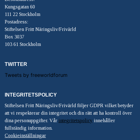
Kungsgatan 60
111 22 Stockholm
Postadress:
Stiftelsen Fritt Näringsliv/Frivärld
Box 3037
103 61 Stockholm
TWITTER
Tweets by freeworldforum
INTEGRITETSPOLICY
Stiftelsen Fritt Näringsliv/Frivärld följer GDPR vilket betyder
att vi respekterar din integritet och din rätt att ha kontroll över
dina personuppgifter. Vår
integritetspolicy
innehåller
fullständig information.
Cookieinställningar