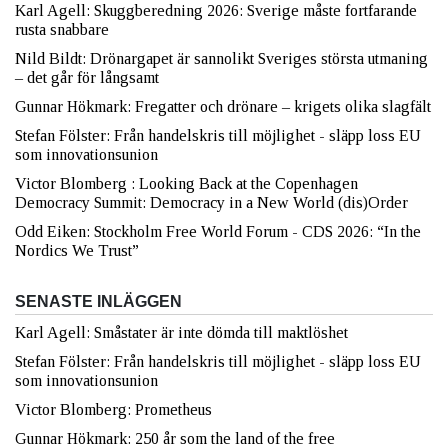
Karl Agell: Skuggberedning 2026: Sverige måste fortfarande
rusta snabbare
Nild Bildt: Drönargapet är sannolikt Sveriges största utmaning
– det går för långsamt
Gunnar Hökmark: Fregatter och drönare – krigets olika slagfält
Stefan Fölster: Från handelskris till möjlighet - släpp loss EU
som innovationsunion
Victor Blomberg : Looking Back at the Copenhagen
Democracy Summit: Democracy in a New World (dis)Order
Odd Eiken: Stockholm Free World Forum - CDS 2026: “In the
Nordics We Trust”
SENASTE INLÄGGEN
Karl Agell: Småstater är inte dömda till maktlöshet
Stefan Fölster: Från handelskris till möjlighet - släpp loss EU
som innovationsunion
Victor Blomberg: Prometheus
Gunnar Hökmark: 250 år som the land of the free