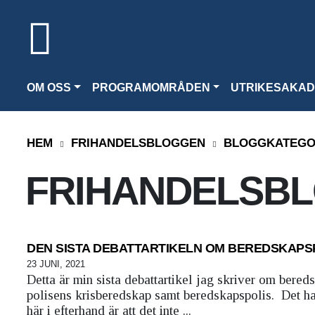
OM OSS
PROGRAMOMRÅDEN
UTRIKESAKAD
HEM
FRIHANDELSBLOGGEN
BLOGGKATEGO
FRIHANDELSB
DEN SISTA DEBATTARTIKELN OM BEREDSKAPS
23 JUNI, 2021
Detta är min sista debattartikel jag skriver om bere
polisens krisberedskap samt beredskapspolis. Det har
här i efterhand är att det inte ...