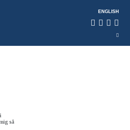
ENGLISH
i
 mig så