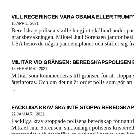
VILL REGERINGEN VARA OBAMA ELLER TRUMP
16 APRIL, 2021
Beredskapspolisen skulle ha gjort skillnad under pand
gränsbevakningen. Mikael Juul Sörensen jämför beslu
USA behövde några pandemiplaner och ställer sig frå
MILITÄR VID GRÄNSEN: BEREDSKAPSPOLISEN 
15 FEBRUARI, 2021
Militär som kommenderas till gränsen för att stoppa s
återinföras. Och om det nu är ordet polis som gör att 
...
FACKLIGA KRAV SKA INTE STOPPA BEREDSKAP
22 JANUARI, 2021
Fackliga krav stoppade polisens beredskap för naturk
Mikael Juul Sörensen, sakkunnig i polisens krisbere