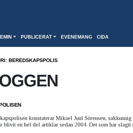
EMIN
PUBLICERAT
EVENEMANG
CIDA
RI:
BEREDSKAPSPOLIS
LOGGEN
POLISEN
dskapspolisen konstaterar Mikael Juul Sörensen, sakkunnig 
 blivit en hel del artiklar sedan 2004. Det som har slagit