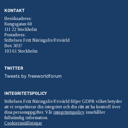
KONTAKT
Besöksadress:
Kungsgatan 60
111 22 Stockholm
Postadress:
Stiftelsen Fritt Näringsliv/Frivärld
Box 3037
103 61 Stockholm
TWITTER
Tweets by freeworldforum
INTEGRITETSPOLICY
Stiftelsen Fritt Näringsliv/Frivärld följer GDPR vilket betyder
att vi respekterar din integritet och din rätt att ha kontroll över
dina personuppgifter. Vår
integritetspolicy
innehåller
fullständig information.
Cookieinställningar