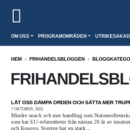
OM OSS
PROGRAMOMRÅDEN
UTRIKESAKAD
HEM
FRIHANDELSBLOGGEN
BLOGGKATEGO
FRIHANDELSB
LÅT OSS DÄMPA ORDEN OCH SÄTTA MER TRUP
7 OKTOBER, 2021
Mindre snack och mer handling som Natomedlemskap 
som har EU-erfarenheter från nästan 20 år av insats
och Kosovo. Sverige har en stark ...