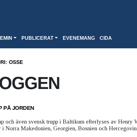
EMIN
PUBLICERAT
EVENEMANG
CIDA
RI:
OSSE
LOGGEN
P PÅ JORDEN
och även svensk trupp i Baltikum efterlyses av Henry 
er i Norra Makedonien, Georgien, Bosnien och Hercegovina