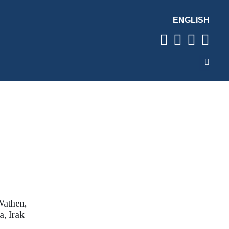
ENGLISH
Wathen,
, Irak