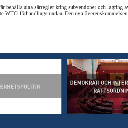
r behålla sina särregler kring subventioner och lagring a
enaste WTO-förhandlingsrundan. Den nya överenskommelsen
DEMOKRATI OCH INTE
ERHETSPOLITIK
RÄTTSORDNI