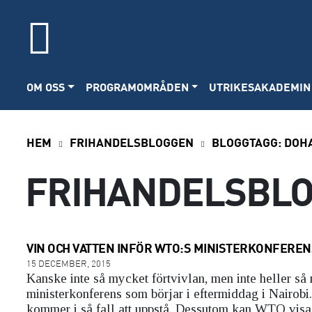
OM OSS
PROGRAMOMRÅDEN
UTRIKESAKADEMIN
HEM
FRIHANDELSBLOGGEN
BLOGGTAGG:
DOH
FRIHANDELSBL
VIN OCH VATTEN INFÖR WTO:S MINISTERKONFEREN
15 DECEMBER, 2015
Kanske inte så mycket förtvivlan, men inte heller s
ministerkonferens som börjar i eftermiddag i Nairob
kommer i så fall att uppstå. Dessutom kan WTO visa 