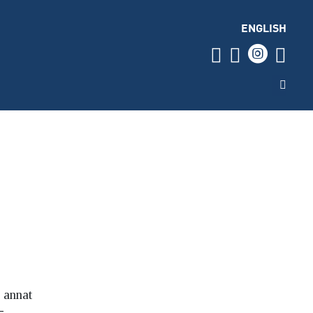
ENGLISH
 annat
-