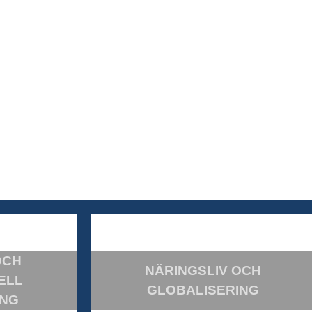
OCH
NÄRINGSLIV OCH
ELL
GLOBALISERING
ING