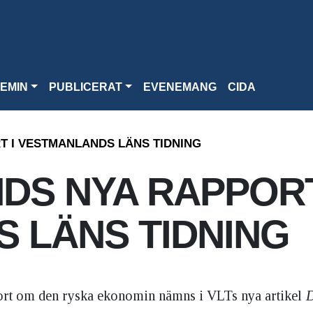
EMIN
PUBLICERAT
EVENEMANG
CIDA
T I VESTMANLANDS LÄNS TIDNING
DS NYA RAPPORT
 LÄNS TIDNING
port om den ryska ekonomin nämns i VLTs nya artikel
D