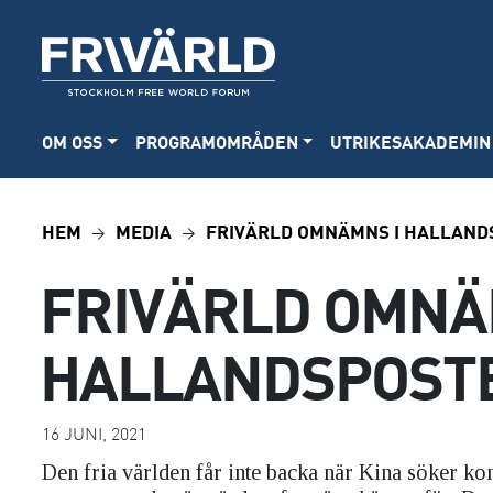
OM OSS
PROGRAMOMRÅDEN
UTRIKESAKADEMIN
HEM
MEDIA
FRIVÄRLD OMNÄMNS I HALLAND
FRIVÄRLD OMNÄ
HALLANDSPOST
16 JUNI, 2021
Den fria världen får inte backa när Kina söker kon