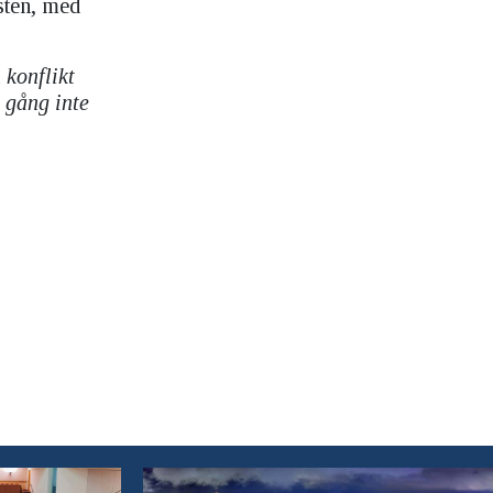
sten, med
 konflikt
 gång inte