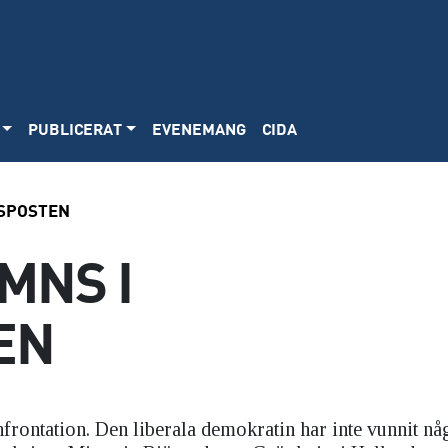
PUBLICERAT
EVENEMANG
CIDA
SPOSTEN
MNS I
EN
frontation. Den liberala demokratin har inte vunnit nå