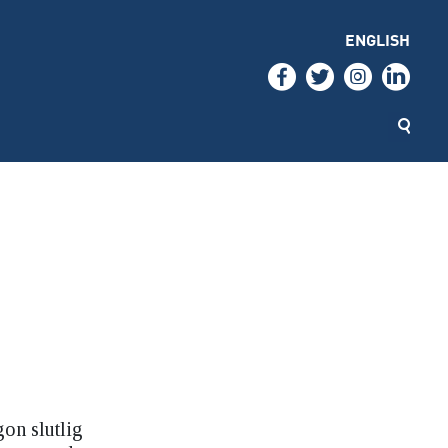
ENGLISH
gon slutlig