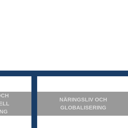
OCH
NÄRINGSLIV OCH
ELL
GLOBALISERING
ING