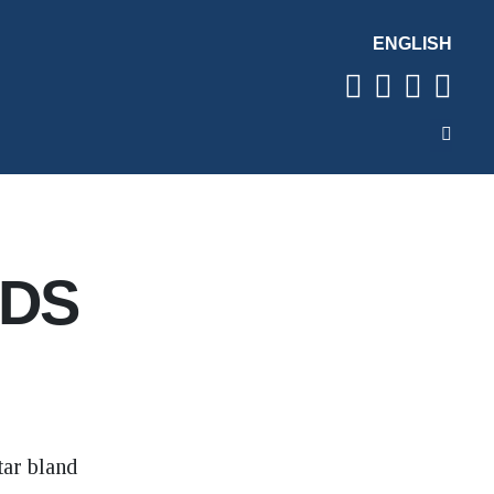
ENGLISH
LDS
tar bland