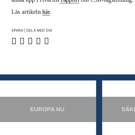
Läs artikeln
här
.
SPARA | DELA MED DIG
EUROPA NU
SÄK