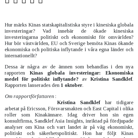
Hur märks Kinas statskapitalistiska styre i kinesiska globala
investeringar? Vad innebär de ökade kinesiska
investeringarna politiskt och ekonomiskt för omvärlden?
Hur bör västvärlden, EU och Sverige bemöta Kinas ökande
ekonomiska och politiska inflytande i våra egna länder och
internationellt?
Dessa är några av de ämnen som behandlas i den nya
rapporten
Kinas globala investeringar: Ekonomiska
medel för politiskt inflytande?
av
Kristina Sandklef
.
Rapporten lanserades den
1 oktober
.
Om rapportförfattaren
:
Kristina Sandklef
har tidigare
arbetat på Ericsson, Försvarsmakten och East Capital i olika
roller som Kinakännare. Idag driver hon sin egen
konsultfirma, Sandklef Asia Insights, inriktad på fördjupade
analyser om Kina och vart landet är på väg ekonomiskt,
politiskt och säkerhetspolitiskt. Hon har följt Kinas