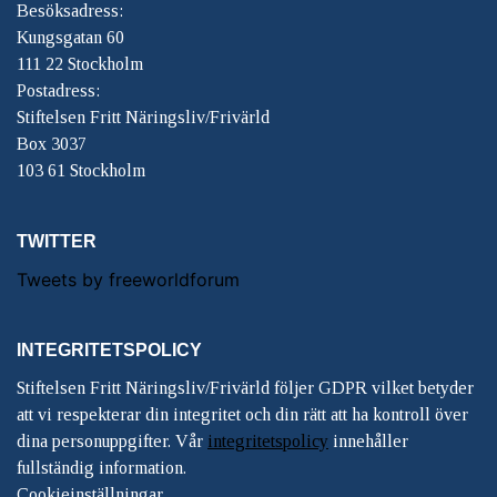
Besöksadress:
Kungsgatan 60
111 22 Stockholm
Postadress:
Stiftelsen Fritt Näringsliv/Frivärld
Box 3037
103 61 Stockholm
TWITTER
Tweets by freeworldforum
INTEGRITETSPOLICY
Stiftelsen Fritt Näringsliv/Frivärld följer GDPR vilket betyder
att vi respekterar din integritet och din rätt att ha kontroll över
dina personuppgifter. Vår
integritetspolicy
innehåller
fullständig information.
Cookieinställningar