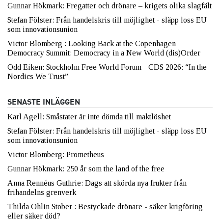
Gunnar Hökmark: Fregatter och drönare – krigets olika slagfält
Stefan Fölster: Från handelskris till möjlighet - släpp loss EU
som innovationsunion
Victor Blomberg : Looking Back at the Copenhagen
Democracy Summit: Democracy in a New World (dis)Order
Odd Eiken: Stockholm Free World Forum - CDS 2026: “In the
Nordics We Trust”
SENASTE INLÄGGEN
Karl Agell: Småstater är inte dömda till maktlöshet
Stefan Fölster: Från handelskris till möjlighet - släpp loss EU
som innovationsunion
Victor Blomberg: Prometheus
Gunnar Hökmark: 250 år som the land of the free
Anna Rennéus Guthrie: Dags att skörda nya frukter från
frihandelns grenverk
Thilda Ohlin Stober : Bestyckade drönare - säker krigföring
eller säker död?