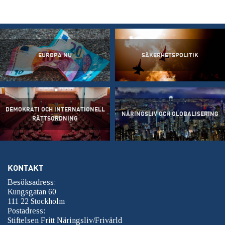
EUROPA NU
SÄKERHETSPOLITIK
DEMOKRATI OCH INTERNATIONELL
NÄRINGSLIV OCH GLOBALISERING
RÄTTSORDNING
KONTAKT
Besöksadress:
Kungsgatan 60
111 22 Stockholm
Postadress:
Stiftelsen Fritt Näringsliv/Frivärld