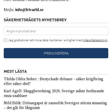
Mejla:
info@frivarld.se
.
SÄKERHETSRÅDETS NYHETSBREV
Jag godkänner att mina data hanteras i enlighet med
integritetspolicyn
MEST LÄSTA
Thilda Ohlin Stober : Bestyckade drönare - säker krigföring
eller säker död?
Karl Agell: Skuggberedning 2026: Sverige måste fortfarande
rusta snabbare
Nild Bildt: Drönargapet är sannolikt Sveriges största utmaning
– det går för långsamt