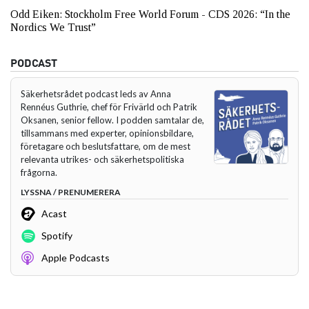
Odd Eiken: Stockholm Free World Forum - CDS 2026: “In the
Nordics We Trust”
PODCAST
Säkerhetsrådet podcast leds av Anna
Rennéus Guthrie, chef för Frivärld och Patrik
Oksanen, senior fellow. I podden samtalar de,
tillsammans med experter, opinionsbildare,
företagare och beslutsfattare, om de mest
relevanta utrikes- och säkerhetspolitiska
frågorna.
LYSSNA / PRENUMERERA
Acast
Spotify
Apple Podcasts