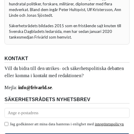
hundratal politiker, forskare, militärer, diplomater med flera
medverkat. Bland dem ingår Peter Hultqvist, Ulf Kristersson, Ann
Linde och Jonas Sjöstedt.
Säkerhetsrådets bildades 2015 som en fristående sajt knuten till
Svenska Dagbladets ledarsida, men har sedan januari 2020
tankesmedjan Frivärld som hemvist.
KONTAKT
Vill du bidra till den utrikes- och säkerhetspolitiska debatten
eller komma i kontakt med redaktionen?
Mejla:
info@frivarld.se
.
SÄKERHETSRÅDETS NYHETSBREV
Jag godkänner att mina data hanteras i enlighet med
integritetspolicyn