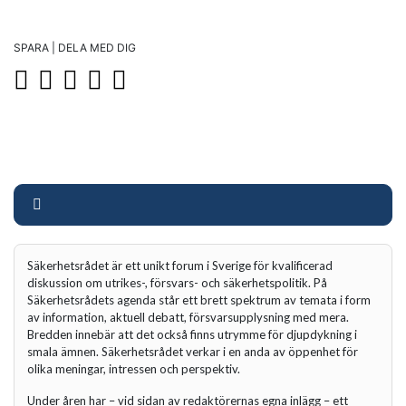
SPARA | DELA MED DIG
Säkerhetsrådet är ett unikt forum i Sverige för kvalificerad
diskussion om utrikes-, försvars- och säkerhetspolitik. På
Säkerhetsrådets agenda står ett brett spektrum av temata i form
av information, aktuell debatt, försvarsupplysning med mera.
Bredden innebär att det också finns utrymme för djupdykning i
smala ämnen. Säkerhetsrådet verkar i en anda av öppenhet för
olika meningar, intressen och perspektiv.
Under åren har – vid sidan av redaktörernas egna inlägg – ett