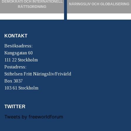
DEMOKRATI OCH INTERNATIONELL
NÄRINGSLIV OCH GLOBALISERING
RÄTTSORDNING
KONTAKT
Besöksadress:
Kungsgatan 60
111 22 Stockholm
Postadress:
Stiftelsen Fritt Näringsliv/Frivärld
Box 3037
103 61 Stockholm
TWITTER
Tweets by freeworldforum