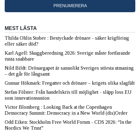
MEST LÄSTA
Thilda Ohlin Stober : Bestyckade drönare - säker krigföring
eller säker död?
Karl Agell: Skuggberedning 2026: Sverige måste fortfarande
rusta snabbare
Nild Bildt: Drönargapet är sannolikt Sveriges största utmaning
– det går för långsamt
Gunnar Hökmark: Fregatter och drönare – krigets olika slagfält
Stefan Fölster: Från handelskris till möjlighet - släpp loss EU
som innovationsunion
Victor Blomberg : Looking Back at the Copenhagen
Democracy Summit: Democracy in a New World (dis)Order
Odd Eiken: Stockholm Free World Forum - CDS 2026: “In the
Nordics We Trust”