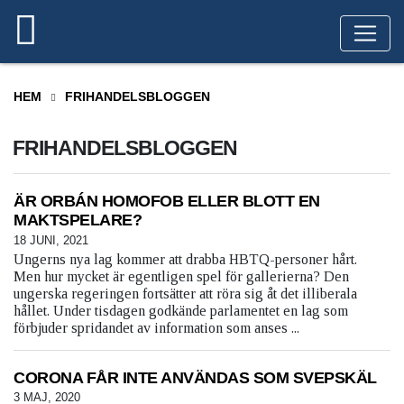
HEM
FRIHANDELSBLOGGEN
FRIHANDELSBLOGGEN
ÄR ORBÁN HOMOFOB ELLER BLOTT EN
MAKTSPELARE?
18 JUNI, 2021
Ungerns nya lag kommer att drabba HBTQ-personer hårt.
Men hur mycket är egentligen spel för gallerierna? Den
ungerska regeringen fortsätter att röra sig åt det illiberala
hållet. Under tisdagen godkände parlamentet en lag som
förbjuder spridandet av information som anses ...
CORONA FÅR INTE ANVÄNDAS SOM SVEPSKÄL
3 MAJ, 2020