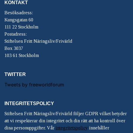
KONTAKT
Besöksadress:
Kungsgatan 60
111 22 Stockholm
Postadress:
Stiftelsen Fritt Näringsliv/Frivärld
Box 3037
103 61 Stockholm
TWITTER
Tweets by freeworldforum
INTEGRITETSPOLICY
Stiftelsen Fritt Näringsliv/Frivärld följer GDPR vilket betyder
att vi respekterar din integritet och din rätt att ha kontroll över
dina personuppgifter. Vår
integritetspolicy
innehåller