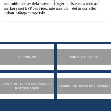
mot införande av dekretstyre i Ungern måste vara redo att
markera mot EPP om Fidez inte utesluts – det är oss eller
Orban. Många europeiska ...
EUROPA NU
SÄKERHETSPOLITIK
DEMOKRATI OCH INTERNATIONELL
NÄRINGSLIV OCH GLOBALISERING
RÄTTSORDNING