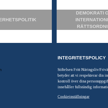
DEMOKRATI 
ERHETSPOLITIK
INTERNATION
RÄTTSORDN
INTEGRITETSPOLICY
m
Stiftelsen Fritt Näringsliv/Friv
betyder att vi respekterar din int
kontroll över dina personuppgif
innehåller fullständig informati
Cookieinställningar