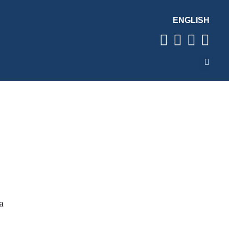
ENGLISH
a