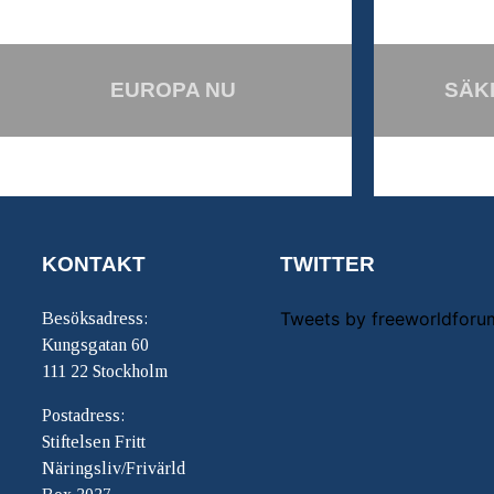
EUROPA NU
SÄK
KONTAKT
TWITTER
Tweets by freeworldforu
Besöksadress:
Kungsgatan 60
111 22 Stockholm
Postadress:
Stiftelsen Fritt
Näringsliv/Frivärld