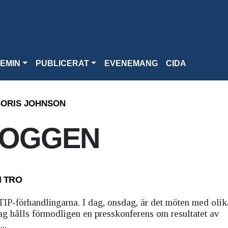
EMIN
PUBLICERAT
EVENEMANG
CIDA
ORIS JOHNSON
LOGGEN
N TRO
IP-förhandlingarna. I dag, onsdag, är det möten med olik
dag hålls förmodligen en presskonferens om resultatet av
..