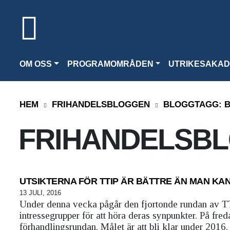
OM OSS
PROGRAMOMRÅDEN
UTRIKESAKAD
HEM
FRIHANDELSBLOGGEN
BLOGGTAGG:
B
FRIHANDELSB
UTSIKTERNA FÖR TTIP ÄR BÄTTRE ÄN MAN KA
13 JULI, 2016
Under denna vecka pågår den fjortonde rundan av TT
intressegrupper för att höra deras synpunkter. På fre
förhandlingsrundan. Målet är att bli klar under 2016. .