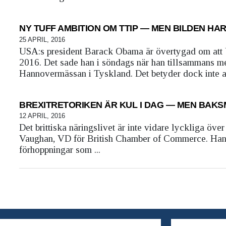
NY TUFF AMBITION OM TTIP — MEN BILDEN HA
25 APRIL, 2016
USA:s president Barack Obama är övertygad om att 
2016. Det sade han i söndags när han tillsammans 
Hannovermässan i Tyskland. Det betyder dock inte att
BREXITRETORIKEN ÄR KUL I DAG — MEN BAKS
12 APRIL, 2016
Det brittiska näringslivet är inte vidare lyckliga ö
Vaughan, VD för British Chamber of Commerce. Han säg
förhoppningar som ...