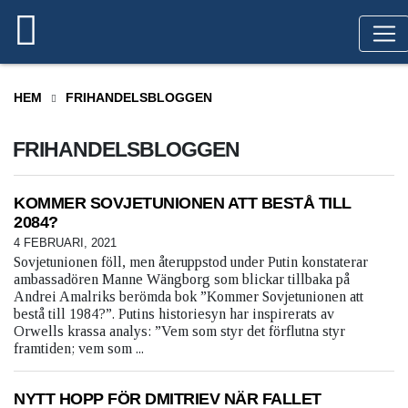
HEM
FRIHANDELSBLOGGEN
FRIHANDELSBLOGGEN
KOMMER SOVJETUNIONEN ATT BESTÅ TILL
2084?
4 FEBRUARI, 2021
Sovjetunionen föll, men återuppstod under Putin konstaterar
ambassadören Manne Wängborg som blickar tillbaka på
Andrei Amalriks berömda bok ”Kommer Sovjetunionen att
bestå till 1984?”. Putins historiesyn har inspirerats av
Orwells krassa analys: ”Vem som styr det förflutna styr
framtiden; vem som ...
NYTT HOPP FÖR DMITRIEV NÄR FALLET