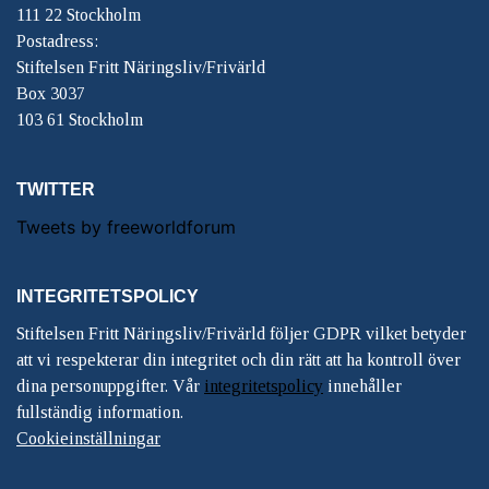
111 22 Stockholm
Postadress:
Stiftelsen Fritt Näringsliv/Frivärld
Box 3037
103 61 Stockholm
TWITTER
Tweets by freeworldforum
INTEGRITETSPOLICY
Stiftelsen Fritt Näringsliv/Frivärld följer GDPR vilket betyder
att vi respekterar din integritet och din rätt att ha kontroll över
dina personuppgifter. Vår
integritetspolicy
innehåller
fullständig information.
Cookieinställningar