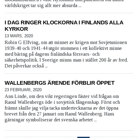
världskriget tar sig allt mer absurda ...
I DAG RINGER KLOCKORNA I FINLANDS ALLA
KYRKOR
13 MARS, 2020
Robin G Elfving, om att minnet av krigen mot Sovjetunionen
1939-40 och 1941-44 utgör stommen i ett kollektivt minne
med bäring på dagens finländska försvars- och
säkerhetspolitik. I Sverige minns man i stället 200 år av fred.
Det påverkar också ...
WALLENBERGS ÄRENDE FÖRBLIR ÖPPET
23 FEBRUARI, 2020
Ann Linde, om den vikt regeringen fäster vid frågan om
Raoul Wallenbergs öde i sovjetisk fångenskap. Först och
främst skulle jag vilja tacka undertecknarna av det öppna
brevet från den 27 januari om Raoul Wallenberg. Hans
gärningar symboliserar det svenska arbetet ...