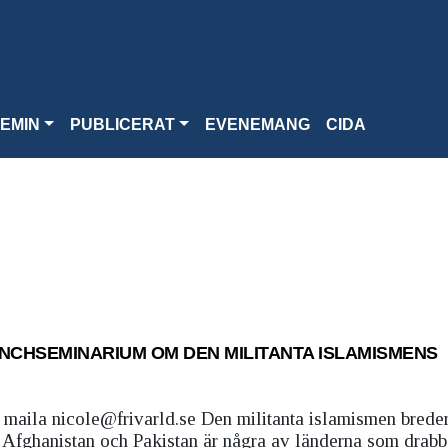
EMIN
PUBLICERAT
EVENEMANG
CIDA
UNCHSEMINARIUM OM DEN MILITANTA ISLAMISMENS
 maila nicole@frivarld.se Den militanta islamismen breder 
k, Afghanistan och Pakistan är några av länderna som drabb