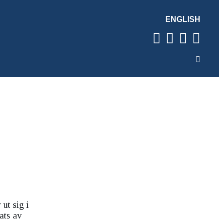
ENGLISH
ut sig i
ats av