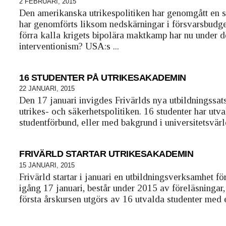
2 FEBRUARI, 2015
Den amerikanska utrikespolitiken har genomgått en s
har genomförts liksom nedskärningar i försvarsbudge
förra kalla krigets bipolära maktkamp har nu under det
interventionism? USA:s ...
16 STUDENTER PÅ UTRIKESAKADEMIN
22 JANUARI, 2015
Den 17 januari invigdes Frivärlds nya utbildningss
utrikes- och säkerhetspolitiken. 16 studenter har ut
studentförbund, eller med bakgrund i universitetsvärl
FRIVÄRLD STARTAR UTRIKESAKADEMIN
15 JANUARI, 2015
Frivärld startar i januari en utbildningsverksamhet 
igång 17 januari, består under 2015 av föreläsningar,
första årskursen utgörs av 16 utvalda studenter med 