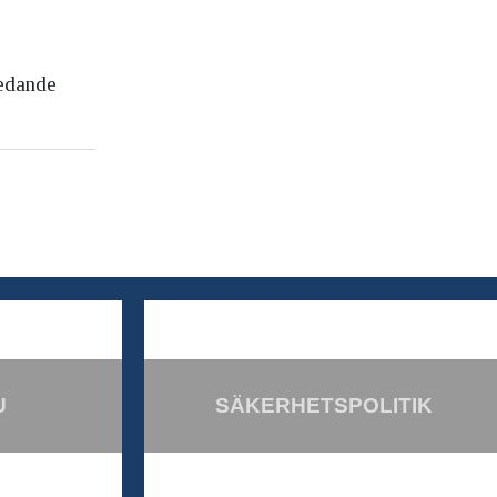
ledande
U
SÄKERHETSPOLITIK