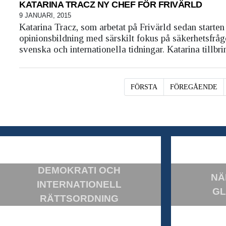
KATARINA TRACZ NY CHEF FÖR FRIVÄRLD
9 JANUARI, 2015
Katarina Tracz, som arbetat på Frivärld sedan starten
opinionsbildning med särskilt fokus på säkerhetsfrågor
svenska och internationella tidningar. Katarina tillbri
FÖRSTA
FÖREGÅENDE
DEMOKRATI OCH
NÄ
INTERNATIONELL
GL
RÄTTSORDNING