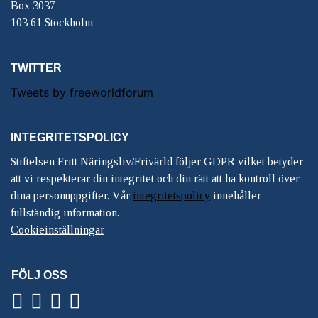
Box 3037
103 61 Stockholm
TWITTER
Tweets by freeworldforum
INTEGRITETSPOLICY
Stiftelsen Fritt Näringsliv/Frivärld följer GDPR vilket betyder
att vi respekterar din integritet och din rätt att ha kontroll över
dina personuppgifter. Vår
integritetspolicy
innehåller
fullständig information.
Cookieinställningar
FÖLJ OSS