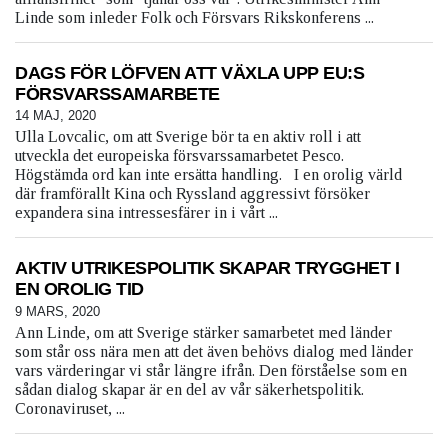
Linde som inleder Folk och Försvars Rikskonferens ...
DAGS FÖR LÖFVEN ATT VÄXLA UPP EU:S
FÖRSVARSSAMARBETE
14 MAJ, 2020
Ulla Lovcalic, om att Sverige bör ta en aktiv roll i att
utveckla det europeiska försvarssamarbetet Pesco.
Högstämda ord kan inte ersätta handling. I en orolig värld
där framförallt Kina och Ryssland aggressivt försöker
expandera sina intressesfärer in i vårt ...
AKTIV UTRIKESPOLITIK SKAPAR TRYGGHET I
EN OROLIG TID
9 MARS, 2020
Ann Linde, om att Sverige stärker samarbetet med länder
som står oss nära men att det även behövs dialog med länder
vars värderingar vi står längre ifrån. Den förståelse som en
sådan dialog skapar är en del av vår säkerhetspolitik.
Coronaviruset, ...