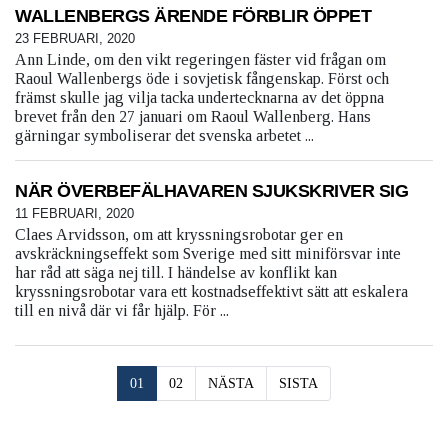
WALLENBERGS ÄRENDE FÖRBLIR ÖPPET
23 FEBRUARI, 2020
Ann Linde, om den vikt regeringen fäster vid frågan om
Raoul Wallenbergs öde i sovjetisk fångenskap. Först och
främst skulle jag vilja tacka undertecknarna av det öppna
brevet från den 27 januari om Raoul Wallenberg. Hans
gärningar symboliserar det svenska arbetet ...
NÄR ÖVERBEFÄLHAVAREN SJUKSKRIVER SIG
11 FEBRUARI, 2020
Claes Arvidsson, om att kryssningsrobotar ger en
avskräckningseffekt som Sverige med sitt miniförsvar inte
har råd att säga nej till. I händelse av konflikt kan
kryssningsrobotar vara ett kostnadseffektivt sätt att eskalera
till en nivå där vi får hjälp. För ...
01
02
NÄSTA
SISTA