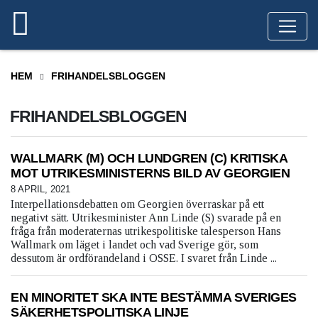
HEM
FRIHANDELSBLOGGEN
FRIHANDELSBLOGGEN
WALLMARK (M) OCH LUNDGREN (C) KRITISKA
MOT UTRIKESMINISTERNS BILD AV GEORGIEN
8 APRIL, 2021
Interpellationsdebatten om Georgien överraskar på ett
negativt sätt. Utrikesminister Ann Linde (S) svarade på en
fråga från moderaternas utrikespolitiske talesperson Hans
Wallmark om läget i landet och vad Sverige gör, som
dessutom är ordförandeland i OSSE. I svaret från Linde ...
EN MINORITET SKA INTE BESTÄMMA SVERIGES
SÄKERHETSPOLITISKA LINJE