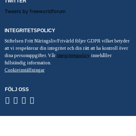
TWITTER
Tweets by freeworldforum
INTEGRITETSPOLICY
Stiftelsen Fritt Näringsliv/Frivärld följer GDPR vilket betyder
att vi respekterar din integritet och din rätt att ha kontroll över
dina personuppgifter. Vår
integritetspolicy
innehåller
fullständig information.
Cookieinställningar
FÖLJ OSS