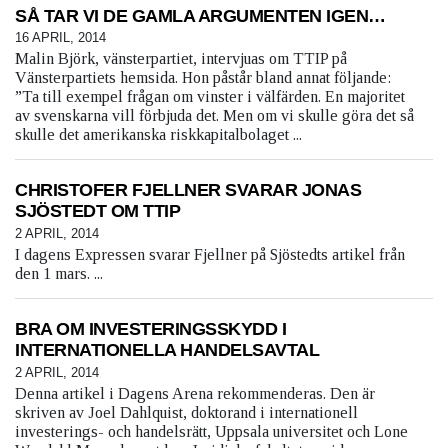
SÅ TAR VI DE GAMLA ARGUMENTEN IGEN…
16 APRIL, 2014
Malin Björk, vänsterpartiet, intervjuas om TTIP på
Vänsterpartiets hemsida. Hon påstår bland annat följande:
”Ta till exempel frågan om vinster i välfärden. En majoritet
av svenskarna vill förbjuda det. Men om vi skulle göra det så
skulle det amerikanska riskkapitalbolaget ...
CHRISTOFER FJELLNER SVARAR JONAS
SJÖSTEDT OM TTIP
2 APRIL, 2014
I dagens Expressen svarar Fjellner på Sjöstedts artikel från
den 1 mars. ...
BRA OM INVESTERINGSSKYDD I
INTERNATIONELLA HANDELSAVTAL
2 APRIL, 2014
Denna artikel i Dagens Arena rekommenderas. Den är
skriven av Joel Dahlquist, doktorand i internationell
investerings- och handelsrätt, Uppsala universitet och Lone