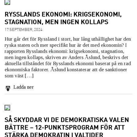
RYSSLANDS EKONOMI: KRIGSEKONOMI,
STAGNATION, MEN INGEN KOLLAPS
17 SEPTEMBER, 2024
Hur går det för Ryssland i stort, hur lång uthållighet har den
ryska staten och mer specifikt hur är det med ekonomin? I
rapporten Rysslands ekonomi: krigsekonomi, stagnation,
men ingen kollaps, skriven av Anders Åslund, beskrivs det
aktuella tillståndet för Rysslands ekonomi baserat på en rad
ekonomiska faktorer. Åslund konstaterar att de sanktioner
som väst […]
Ladda ner
SÅ SKYDDAR VI DE DEMOKRATISKA VALEN
BÄTTRE – 12-PUNKTSPROGRAM FÖR ATT
STÄRKA DEMOKRATIN I VALTIDER