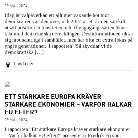
29 MAJ, 2024
Idag är valpåverkan ett allt mer växande hot mot
demokratier världen över, och 2024 är ett år i en särskilt
utsatt position. Intensiteten och tillvägagångssätten ökar i
takt med den tekniska utvecklingen. Desinformationen riktar
sig mot samtliga i samhället, men har ofta ett extra fokus på
yngre generationer. I rapporten “Så skyddar vi de
demokratiska […]
Ladda ner
ETT STARKARE EUROPA KRÄVER
STARKARE EKONOMIER – VARFÖR HALKAR
EU EFTER?
29 MAJ, 2024
I rapporten ”Ett starkare Europa kräver starkare ekonomier
– Varför halkar EU efter?” presenterar Fredrik Erixon,