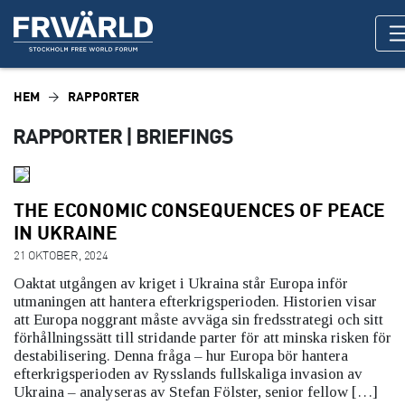
HEM
RAPPORTER
RAPPORTER | BRIEFINGS
THE ECONOMIC CONSEQUENCES OF PEACE
IN UKRAINE
21 OKTOBER, 2024
Oaktat utgången av kriget i Ukraina står Europa inför
utmaningen att hantera efterkrigsperioden. Historien visar
att Europa noggrant måste avväga sin fredsstrategi och sitt
förhållningssätt till stridande parter för att minska risken för
destabilisering. Denna fråga – hur Europa bör hantera
efterkrigsperioden av Rysslands fullskaliga invasion av
Ukraina – analyseras av Stefan Fölster, senior fellow […]