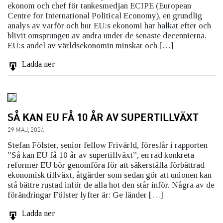
ekonom och chef för tankesmedjan ECIPE (European
Centre for International Political Economy), en grundlig
analys av varför och hur EU:s ekonomi har halkat efter och
blivit omsprungen av andra under de senaste decennierna.
EU:s andel av världsekonomin minskar och […]
Ladda ner
SÅ KAN EU FÅ 10 ÅR AV SUPERTILLVÄXT
29 MAJ, 2024
Stefan Fölster, senior fellow Frivärld, föreslår i rapporten
”Så kan EU få 10 år av supertillväxt”, en rad konkreta
reformer EU bör genomföra för att säkerställa förbättrad
ekonomisk tillväxt, åtgärder som sedan gör att unionen kan
stå bättre rustad inför de alla hot den står inför. Några av de
förändringar Fölster lyfter är: Ge länder […]
Ladda ner