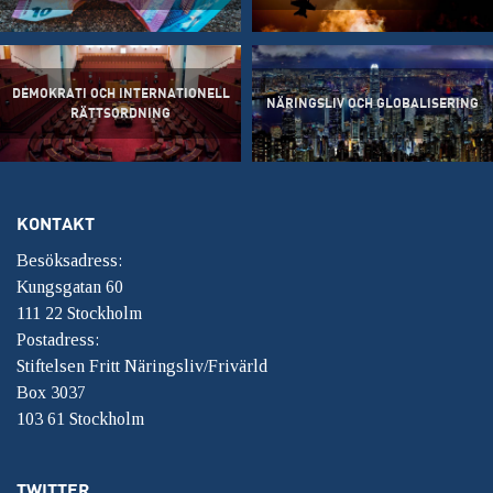
DEMOKRATI OCH INTERNATIONELL
NÄRINGSLIV OCH GLOBALISERING
RÄTTSORDNING
KONTAKT
Besöksadress:
Kungsgatan 60
111 22 Stockholm
Postadress:
Stiftelsen Fritt Näringsliv/Frivärld
Box 3037
103 61 Stockholm
TWITTER