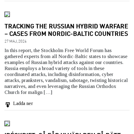
TRACKING THE RUSSIAN HYBRID WARFARE
– CASES FROM NORDIC-BALTIC COUNTRIES
27 MAJ, 2024
In this report, the Stockholm Free World Forum has
gathered experts from all Nordic-Baltic states to showcase
examples of Russian hybrid attacks against our countries.
Russia employs a broad variety of tools in these
coordinated attacks, including disinformation, cyber
attacks, pranksters, vandalism, sabotage, twisting historical
narratives, and even leveraging the Russian Orthodox
Church for malign […]
Ladda ner