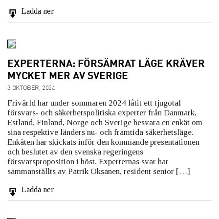
Ladda ner
EXPERTERNA: FÖRSÄMRAT LÄGE KRÄVER
MYCKET MER AV SVERIGE
3 OKTOBER, 2024
Frivärld har under sommaren 2024 låtit ett tjugotal
försvars- och säkerhetspolitiska experter från Danmark,
Estland, Finland, Norge och Sverige besvara en enkät om
sina respektive länders nu- och framtida säkerhetsläge.
Enkäten har skickats inför den kommande presentationen
och beslutet av den svenska regeringens
försvarsproposition i höst. Experternas svar har
sammanställts av Patrik Oksanen, resident senior […]
Ladda ner