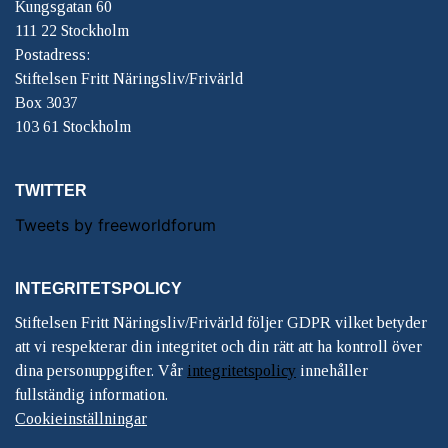
Kungsgatan 60
111 22 Stockholm
Postadress:
Stiftelsen Fritt Näringsliv/Frivärld
Box 3037
103 61 Stockholm
TWITTER
Tweets by freeworldforum
INTEGRITETSPOLICY
Stiftelsen Fritt Näringsliv/Frivärld följer GDPR vilket betyder
att vi respekterar din integritet och din rätt att ha kontroll över
dina personuppgifter. Vår
integritetspolicy
innehåller
fullständig information.
Cookieinställningar