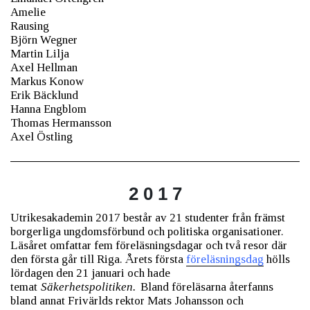
Amelie
Rausing
Björn Wegner
Martin Lilja
Axel Hellman
Markus Konow
Erik Bäcklund
Hanna Engblom
Thomas Hermansson
Axel Östling
2 0 1 7
Utrikesakademin 2017 består av 21 studenter från främst
borgerliga ungdomsförbund och politiska organisationer.
Läsåret omfattar fem föreläsningsdagar och två resor där
den första går till Riga. Årets första
föreläsningsdag
hölls
lördagen den 21 januari och hade
temat
Säkerhetspolitiken.
Bland föreläsarna återfanns
bland annat Frivärlds rektor Mats Johansson och