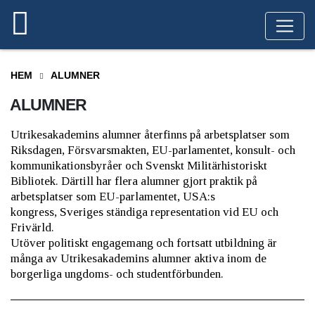
HEM
ALUMNER
ALUMNER
Utrikesakademins alumner återfinns på arbetsplatser som
Riksdagen, Försvarsmakten, EU-parlamentet, konsult- och
kommunikationsbyråer och Svens
kt Militärhistoriskt
Bibliotek. Därtill har flera alumner gjort praktik på
arbetsplatser som EU-parlamentet, USA:s
kongress, Sveriges ständiga representation vid EU och
Frivärld.
Utöver politiskt engagemang och fortsatt utbildning är
många av Utrikesakademins alumner aktiva inom de
borgerliga ungdoms- och studentförbunden.