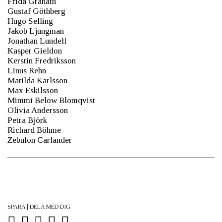
Frida Granath
Gustaf Göthberg
Hugo Selling
Jakob Ljungman
Jonathan Lundell
Kasper Gieldon
Kerstin Fredriksson
Linus Rehn
Matilda Karlsson
Max Eskilsson
Mimmi Below Blomqvist
Olivia Andersson
Petra Björk
Richard Böhme
Zebulon Carlander
SPARA | DELA MED DIG