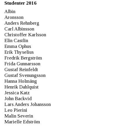
Studenter 2016
Albin
Aronsson
Anders Rehnberg
Carl Albinsson
Christoffer Karlsson
Elin Castlin
Emma Ophus
Erik Thyselius
Fredrik Bergström
Frida Gunnarsson
Gustaf Reinfeldt
Gustaf Svenungsson
Hanna Holmäng
Henrik Dahlquist
Jessica Katz
John Backvid
Lars Anders Johansson
Leo Pierini
Malin Severin
Marielle Edström